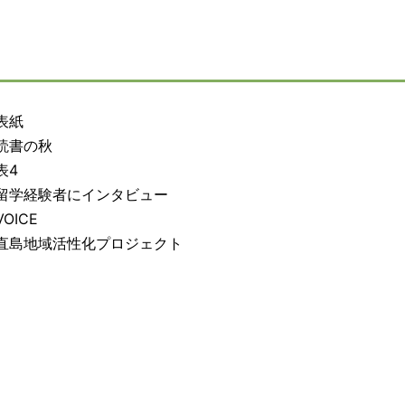
表紙
読書の秋
表4
留学経験者にインタビュー
OICE
直島地域活性化プロジェクト