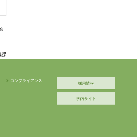
合
報課
コンプライアンス
採用情報
学内サイト