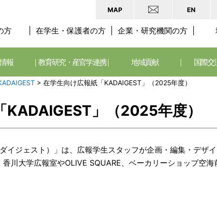
MAP
EN
の方
在学生・保護者の方
企業・研究機関の方
情報
教育研究・産官学連携
地域貢献
国際交
KADAIGEST
>
在学生向け広報紙「KADAIGEST」（2025年度）
ADAIGEST」（2025年度）
T（カダイジェスト）」は、広報学生スタッフが企画・編集・デザ
川大学広報室やOLIVE SQUARE、ベーカリーショップ空海