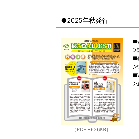
●2025年秋発行
■
▷
■
▷
■V
▷
（PDF:8626KB
）