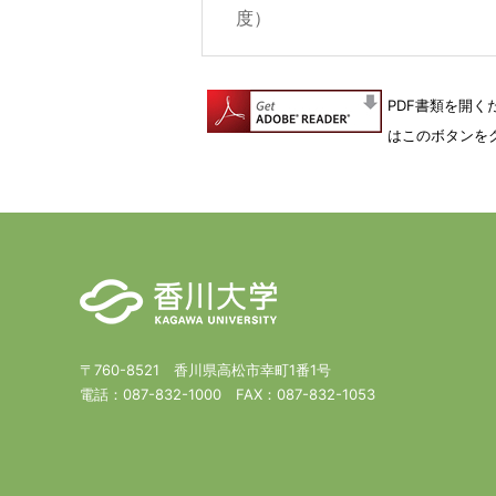
度）
PDF書類を開くた
はこのボタンを
〒760-8521 香川県高松市幸町1番1号
電話：
087-832-1000
FAX：
087-832-1053