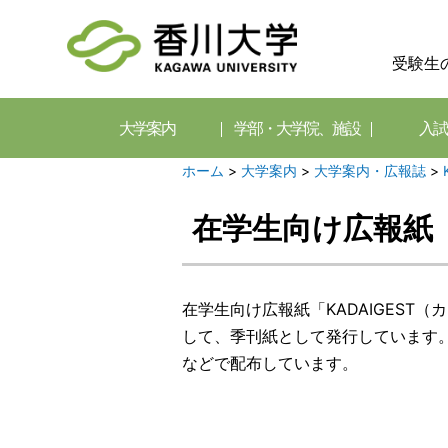
受験生
大学案内
学部・大学院、施設
入試
ホーム
>
大学案内
>
大学案内・広報誌
>
在学生向け広報紙「K
在学生向け広報紙「KADAIGES
して、季刊紙として発行しています。香
などで配布しています。