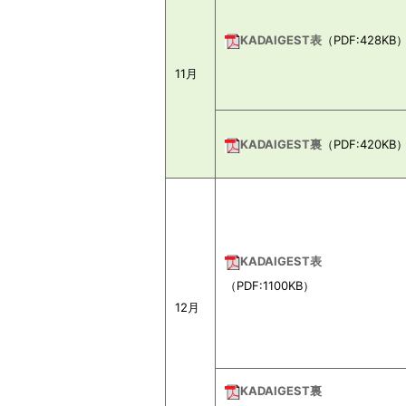
KADAIGEST表
（PDF:428KB
11月
KADAIGEST裏
（PDF:420KB
KADAIGEST表
（PDF:1100KB）
12月
KADAIGEST裏