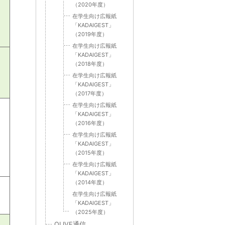
（2020年度）
在学生向け広報紙
「KADAIGEST」
（2019年度）
在学生向け広報紙
「KADAIGEST」
（2018年度）
在学生向け広報紙
「KADAIGEST」
（2017年度）
在学生向け広報紙
「KADAIGEST」
（2016年度）
在学生向け広報紙
「KADAIGEST」
（2015年度）
在学生向け広報紙
「KADAIGEST」
（2014年度）
在学生向け広報紙
「KADAIGEST」
（2025年度）
OLIVE通信