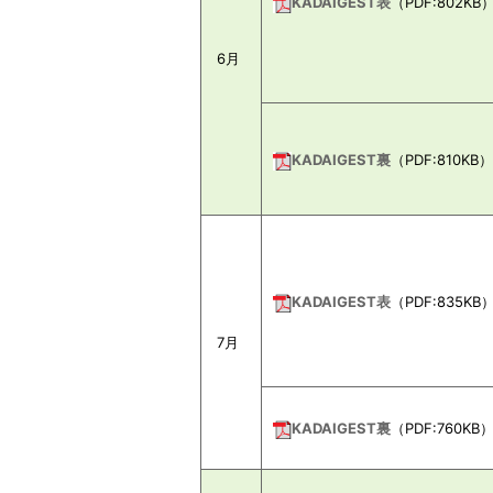
KADAIGEST表
（PDF:802KB
6月
KADAIGEST裏
（PDF:810KB）
KADAIGEST表
（PDF:835KB
7月
KADAIGEST裏
（PDF:760KB