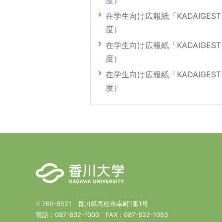
度）
在学生向け広報紙「KADAIGEST
度）
在学生向け広報紙「KADAIGEST
度）
在学生向け広報紙「KADAIGEST
度）
〒760-8521 香川県高松市幸町1番1号
電話：
087-832-1000
FAX：
087-832-1053