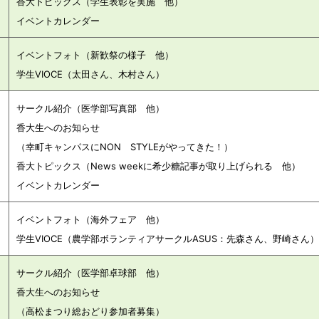
香大トピックス（学生表彰を実施 他）
イベントカレンダー
イベントフォト（新歓祭の様子 他）
）
学生VIOCE（太田さん、木村さん）
サークル紹介（医学部写真部 他）
香大生へのお知らせ
（幸町キャンパスにNON STYLEがやってきた！）
香大トピックス（News weekに希少糖記事が取り上げられる 他）
イベントカレンダー
イベントフォト（海外フェア 他）
）
学生VIOCE（農学部ボランティアサークルASUS：先森さん、野崎さん）
サークル紹介（医学部卓球部 他）
香大生へのお知らせ
（高松まつり総おどり参加者募集）