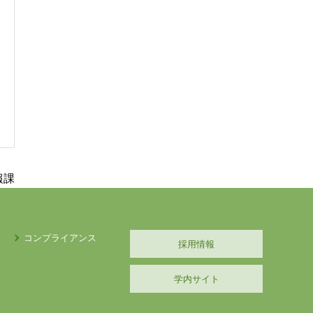
報課
コンプライアンス
採用情報
学内サイト