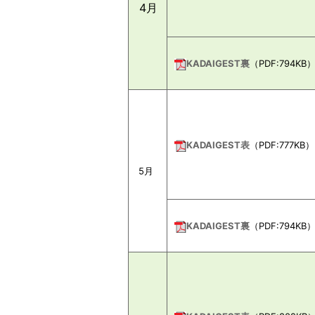
4月
KADAIGEST裏
（PDF:794KB
KADAIGEST表
（PDF:777KB）
5月
KADAIGEST裏
（PDF:794KB