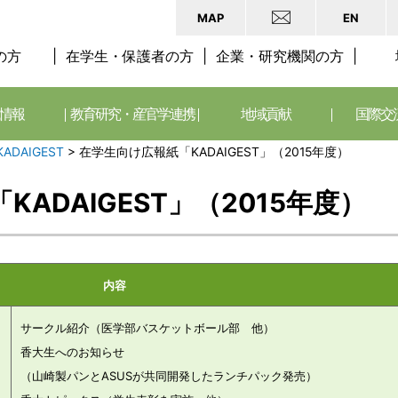
MAP
EN
の方
在学生・保護者の方
企業・研究機関の方
情報
教育研究・産官学連携
地域貢献
国際交
KADAIGEST
>
在学生向け広報紙「KADAIGEST」（2015年度）
ADAIGEST」（2015年度）
内容
サークル紹介（医学部バスケットボール部 他）
香大生へのお知らせ
（山崎製パンとASUSが共同開発したランチパック発売）