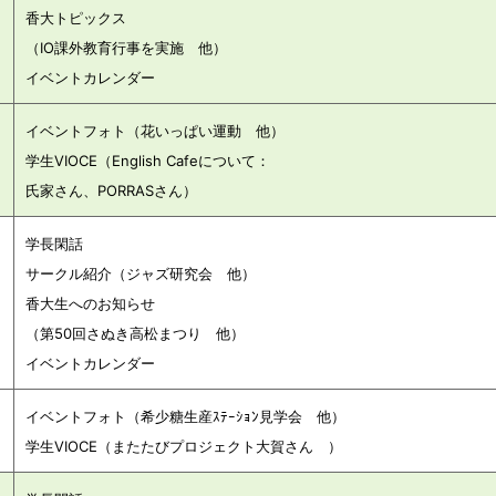
）
香大トピックス
（IO課外教育行事を実施 他）
イベントカレンダー
イベントフォト（花いっぱい運動 他）
学生VIOCE（English Cafeについて：
氏家さん、PORRASさん）
学長閑話
サークル紹介（ジャズ研究会 他）
）
香大生へのお知らせ
（第50回さぬき高松まつり 他）
イベントカレンダー
イベントフォト（希少糖生産ｽﾃｰｼｮﾝ見学会 他）
）
学生VIOCE（またたびプロジェクト大賀さん ）