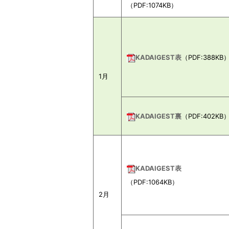
（PDF:1074KB）
KADAIGEST表
（PDF:388KB
1月
KADAIGEST裏
（PDF:402KB
KADAIGEST表
（PDF:1064KB）
2月