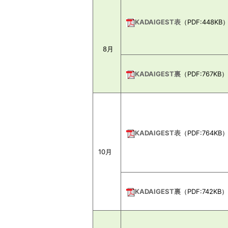
KADAIGEST表
（PDF:448KB
8月
KADAIGEST裏
（PDF:767KB）
KADAIGEST表
（PDF:764KB
10月
KADAIGEST裏
（PDF:742KB）