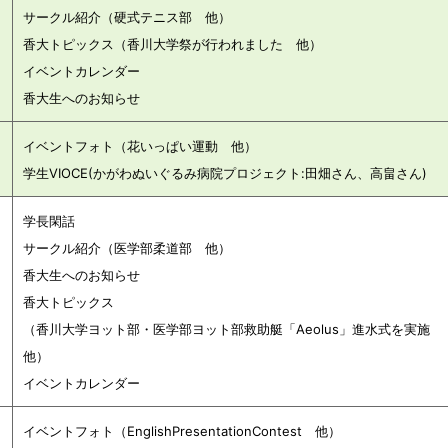
サークル紹介（硬式テニス部 他）
）
香大トピックス（香川大学祭が行われました 他）
イベントカレンダー
香大生へのお知らせ
イベントフォト（花いっぱい運動 他）
）
学生VIOCE(かがわぬいぐるみ病院プロジェクト:田畑さん、高畠さん)
学長閑話
サークル紹介（医学部柔道部 他）
香大生へのお知らせ
香大トピックス
（
香川大学ヨット部・医学部ヨット部救助艇「Aeolus」進水式を実施
他）
イベントカレンダー
イベントフォト（EnglishPresentationContest 他）