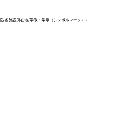
覧/各施設所在地
/
学歌・学章（シンボルマーク））