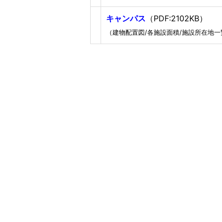
キャンパス
（PDF:2102KB）
（建物配置図/各施設面積/施設所在地一