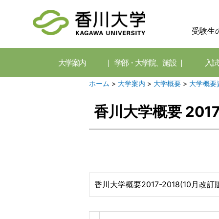
受験生
大学案内
学部・大学院、施設
入試
ホーム
>
大学案内
>
大学概要
>
大学概要
香川大学概要 201
香川大学概要2017-2018(10月改訂