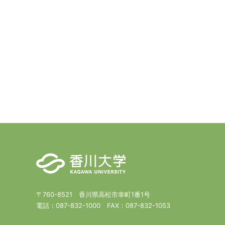
〒760-8521 香川県高松市幸町1番1号
電話：
087-832-1000
FAX：
087-832-1053