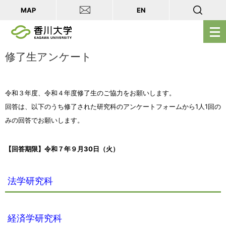
MAP
EN
メ
ニ
ュ
修了生アンケート
ー
を
令和３年度、令和４
年度修了生のご協力をお願いします。
開
回答は、以下のうち修了された研究科のアンケートフォームから1人1回の
く
みの回答でお願いします。
【回答期限】令和７年９月30日（火）
法学研究科
経済学研究科