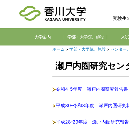
受験生
大学案内
学部・大学院、施設
入試
ホーム
>
学部・大学院、施設
>
センター
瀬戸内圏研究セン
令和4-5年度 瀬戸内圏研究報告書
平成30-令和3年度 瀬戸内圏研究
平成28-29年度 瀬戸内圏研究報