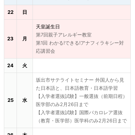
22
日
天皇誕生日
第7回親子アレルギー教室
23
月
第1回 わかる!できる!アナフィラキシー対
応講習会
24
火
坂出市サテライトセミナー 外国人から見
た日本語と、日本語教育・日本語学習
【入学者選抜試験】一般選抜（前期日程）
25
水
医学部のみ2月26日まで
【入学者選抜試験】国際バカロレア選抜
（教育・医学部）医学科のみ2月26日まで