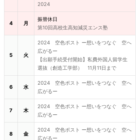
2024
振替休日
4
月
第10回高校生高知減災エンス塾
2024 空色ポスト ー想いをつなぐ 空へ
広がるー
5
火
【出願手続受付開始】私費外国人留学生
選抜（創造工学部） 11月11日まで
2024 空色ポスト ー想いをつなぐ 空へ
6
水
広がるー
2024 空色ポスト ー想いをつなぐ 空へ
7
木
広がるー
2024 空色ポスト ー想いをつなぐ 空へ
8
金
広がるー