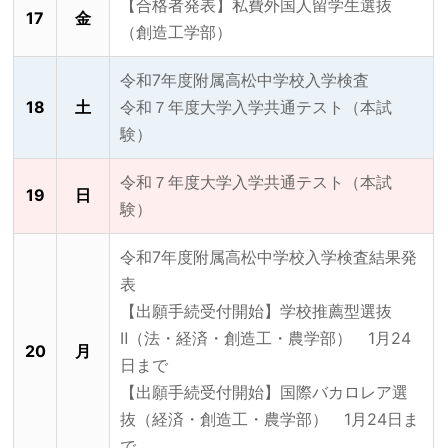
【合格者発表】私費外国人留学生選抜
17
金
（創造工学部）
令和7年度附属高松中学校入学検査
18
土
令和７年度大学入学共通テスト（本試
験）
令和７年度大学入学共通テスト（本試
19
日
験）
令和7年度附属高松中学校入学検査結果発
表
【出願手続受付開始】学校推薦型選抜
Ⅱ（法・経済・創造工・農学部） 1月24
20
月
日まで
【出願手続受付開始】国際バカロレア選
抜（経済・創造工・農学部） 1月24日ま
で