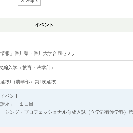
2025年 >
イベント
時情報」香川県・香川大学合同セミナー
次編入学（教育・法学部）
選抜Ⅰ（農学部）第1次選抜
間イベント
成講座」 １日目
ナーシング・プロフェッショナル育成入試（医学部看護学科）