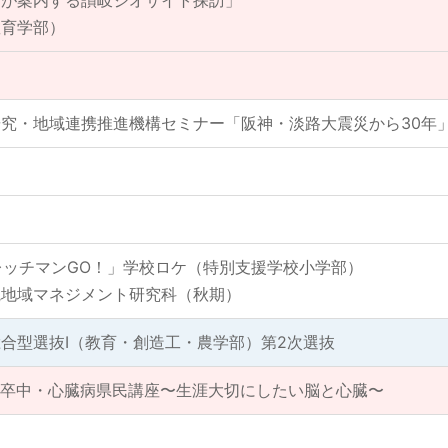
ドが案内する讃岐ジオサイト探訪」
教育学部）
究・地域連携推進機構セミナー「阪神・淡路大震災から30年
レッチマンGO！」学校ロケ（特別支援学校小学部）
院地域マネジメント研究科（秋期）
合型選抜Ⅰ（教育・創造工・農学部）第2次選抜
脳卒中・心臓病県民講座〜生涯大切にしたい脳と心臓〜