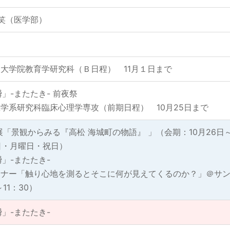
笑（医学部）
大学院教育学研究科（Ｂ日程） 11月１日まで
」-またたき- 前夜祭
学系研究科臨床心理学専攻（前期日程） 10月25日まで
展「景観からみる『高松 海城町の物語』 」（会期：10月26日
：日・月曜日・祝日）
」-またたき-
ミナー「触り心地を測るとそこに何が見えてくるのか？」＠サ
11：30）
」-またたき-