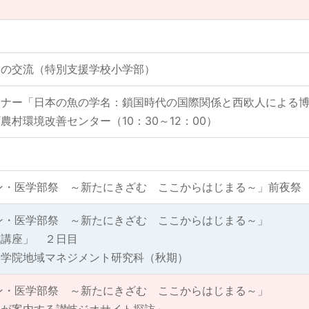
との交流（特別支援学校小学部）
ミナー「日本の魚の学名：鎖国時代の国際関係と西欧人による
村環境改善センター（10：30～12：00）
ン・医学部祭 ～新たにきざむ ここからはじまる～」前夜祭
ン・医学部祭 ～新たにきざむ ここからはじまる～」
成講座」 ２日目
大学院地域マネジメント研究科（秋期）
ン・医学部祭 ～新たにきざむ ここからはじまる～」