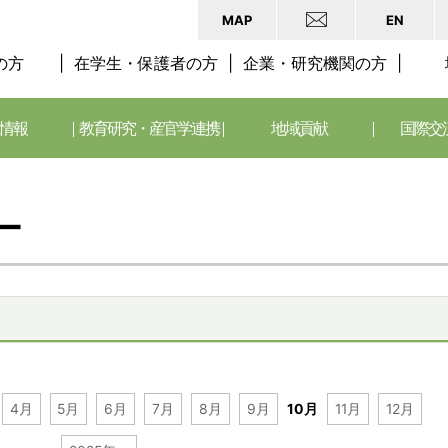
MAP
EN
の方
在学生・保護者の方
企業・研究機関の方
情報
教育研究・産官学連携
地域貢献
国際交
ー
4月
5月
6月
7月
8月
9月
10月
11月
12月