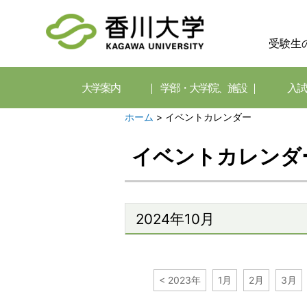
受験生
大学案内
学部・大学院、施設
入試
ホーム
>
イベントカレンダー
イベントカレンダ
2024年10月
< 2023年
1月
2月
3月