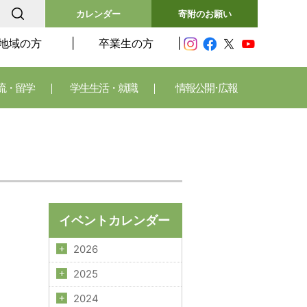
カレンダー
寄附のお願い
地域の方
卒業生の方
流・留学
学生生活・就職
情報公開･広報
イベントカレンダー
2026
2025
2024