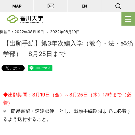
MAP
EN
メ
ニ
ュ
開催日：2022年08月19日 ～ 2022年08月19日
ー
【出願手続】第3年次編入学（教育・法・経済
を
学部） 8月25日まで
開
く
◆出願期間：8月19日（金）～8月25日（木）17時まで（必
着）
※「簡易書留・速達郵便」とし、出願手続期限までに必着す
るよう送付すること。