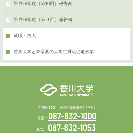
平成18年度（第10回）報告書
平成16年度（第 9 回）報告書
就職・求人
香川大学と東京圏の大学生対流促進事業
〒760-8521 香川県高松市幸町1番1号
087-832-1000
電話：
087-832-1053
FAX：