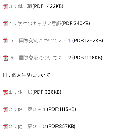
３．就 職
(PDF:1422KB)
４．学生のキャリア意識
(PDF:340KB)
.５．国際交流について２－１
(
PDF:1262KB)
.５．国際交流について２－２
(PDF:1196KB)
Ⅲ．個人生活について
１．住 居
(PDF:326KB)
２．健 康２－１
(PDF:1115KB)
２．健 康２－２
(PDF:857KB)