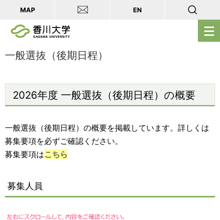
MAP
EN
メ
ニ
ュ
一般選抜（後期日程）
ー
を
開
2026年度 一般選抜（後期日程）の概要
く
一般選抜（後期日程）の概要を掲載しています。詳しくは
募集要項を必ずご確認ください。
募集要項は
こちら
募集人員