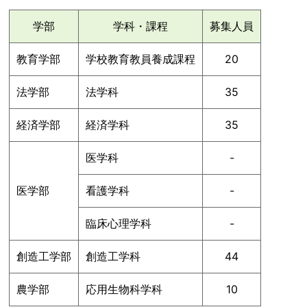
学部
学科・課程
募集人員
教育学部
学校教育教員養成課程
20
法学部
法学科
35
経済学部
経済学科
35
医学科
-
医学部
看護学科
-
臨床心理学科
-
創造工学部
創造工学科
44
農学部
応用生物科学科
10