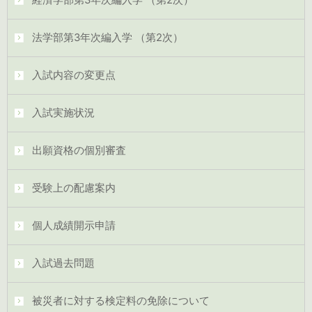
経済学部第3年次編入学 （第2次）
法学部第3年次編入学 （第2次）
入試内容の変更点
入試実施状況
出願資格の個別審査
受験上の配慮案内
個人成績開示申請
入試過去問題
被災者に対する検定料の免除について