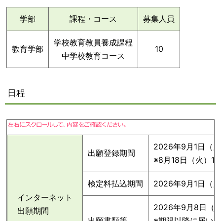
学部
課程・コース
募集人員
学校教育教員養成課程
教育学部
10
中学校教育コース
日程
2026年9月1日（
出願登録期間
※8月18日（火）
検定料払込期間
2026年9月1日（
インターネット
2026年9月8日（
出願期間
出願書類等
※期限以降に届い