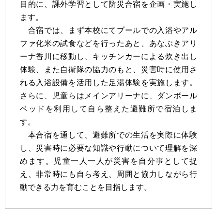
目的に、課外学習として防災合宿を企画・実施し
ます。
合宿では、まず本校にてプールでの入浴やアル
ファ化米の試食などを行ったあと、あなぶきアリ
ーナ香川に移動し、キッチンカーによる炊き出し
体験、また自衛隊の協力のもと、災害時に使用さ
れる入浴設備を活用した足湯体験を実施します。
さらに、児童らはメインアリーナに、ダンボール
ベッドを利用して自ら整えた避難所で宿泊しま
す。
本合宿を通して、避難所での生活を実際に体験
し、災害時に必要な知識や行動について理解を深
めます。児童一人一人が災害を自分事として捉
え、非常時にも自ら考え、周囲と協力しながら行
動できる力を育むことを目指します。