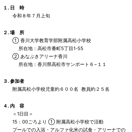
１. 日 時
令和８年７月上旬
２. 場 所
① 香川大学教育学部附属高松小学校
所在地：高松市番町5丁目1-55
② あなぶきアリーナ香川
所在地：香川県高松市サンポート６−１１
３. 参加者
附属高松小学校児童約６００名 教員約２５名
４. 内 容
＜1日目＞
15：00ごろより ① 附属高松小学校で活動
プールでの入浴・アルファ化米の試食・アリーナでの