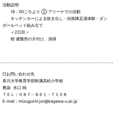
活動説明
18：00ごろより ② アリーナでの活動
キッチンカーによる炊き出し・自衛隊足湯体験・ダン
ボールベッド組み立て
＜2日目＞
朝 避難所の片付け、清掃
□お問い合わせ先
香川大学教育学部附属高松小学校
教諭 水口 純
ＴＥＬ：０８７－８６１－７１０８
E-mail：mizuguchi.jun@kagawa-u.ac.jp