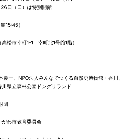
6日（日）は特別開館
館15:45）
市幸町1-1 幸町北1号館1階）
慶一、NPO法人みんなでつくる自然史博物館・香川、
立森林公園ドングリランド
財団
がわ市教育委員会