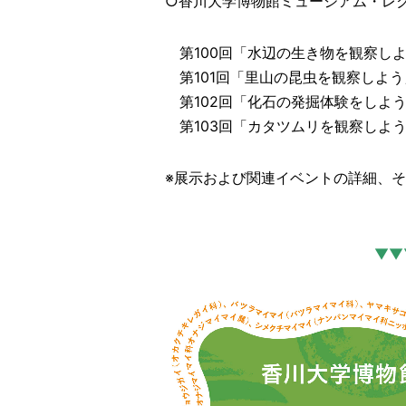
○香川大学博物館ミュージアム・レ
第100回「水辺の生き物を観察しよう」 
第101回「里山の昆虫を観察しよう」 8月
第102回「化石の発掘体験をしよう」 8月
第103回「カタツムリを観察しよう」 8月
※展示および関連イベントの詳細、
▼▼