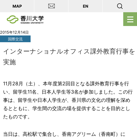
MAP
EN
メ
ニ
ュ
2015年12月14日
国際交流
ー
を
インターナショナルオフィス課外教育行事を
開
実施
く
11月28月（土）、本年度第2回目となる課外教育行事を行
い、留学生11名、日本人学生等3名が参加しました。この行
事は、留学生や日本人学生が、香川県の文化の理解を深め
るとともに、学生間の交流の場を提供することを目的とし
たものです。
当日は、高松駅で集合し、香南アグリーム（香南町）に