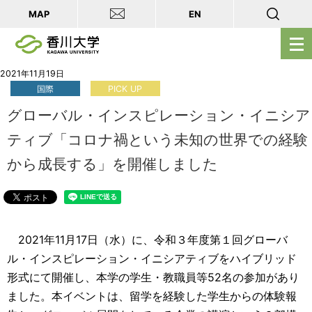
MAP
EN
メ
ニ
ュ
2021年11月19日
国際
PICK UP
ー
を
グローバル・インスピレーション・イニシア
開
ティブ「コロナ禍という未知の世界での経験
く
から成長する」を開催しました
2021年11月17日（水）に、令和３年度第１回グローバ
ル・インスピレーション・イニシアティブをハイブリッド
形式にて開催し、本学の学生・教職員等52名の参加があり
ました。本イベントは、留学を経験した学生からの体験報