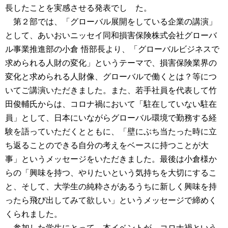
長したことを実感させる発表でし た。
第２部では、「グローバル展開をしている企業の講演」
として、あいおいニッセイ同和損害保険株式会社グローバ
ル事業推進部の小倉 悟部長より、「グローバルビジネスで
求められる人財の変化」というテーマで、損害保険業界の
変化と求められる人財像、グローバルで働くとは？等につ
いてご講演いただきました。また、若手社員を代表して竹
田俊輔氏からは、コロナ禍において「駐在していない駐在
員」として、日本にいながらグローバル環境で勤務する経
験を語っていただくとともに、「壁にぶち当たった時に立
ち返ることのできる自分の考えをベースに持つことが大
事」というメッセージをいただきました。最後は小倉様か
らの「興味を持つ、やりたいという気持ちを大切にするこ
と、そして、大学生の純粋さがあるうちに新しく興味を持
ったら飛び出してみて欲しい」というメッセージで締めく
くられました。
参加した学生にとって、本イベントが、コロナ禍という