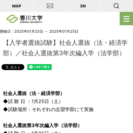
MAP
EN
メ
ニ
ュ
開催日：2025年01月25日 ～ 2025年01月25日
ー
【入学者選抜試験】社会人選抜（法・経済学
を
部）／社会人選抜第3年次編入学（法学部）
開
く
社会人選抜（法・経済学部）
◆試 験 日 ：1月25日（土）
◆試験場所：それぞれの志望学部にて実施
社会人選抜第3年次編入学（法学部）