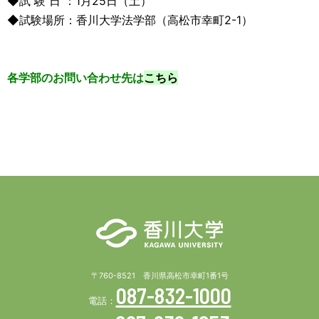
◆試 験 日 ：1月25日（土）
◆試験場所：香川大学法学部（高松市幸町2-1）
各学部のお問い合わせ先は
こちら
〒760-8521 香川県高松市幸町1番1号
087-832-1000
電話：