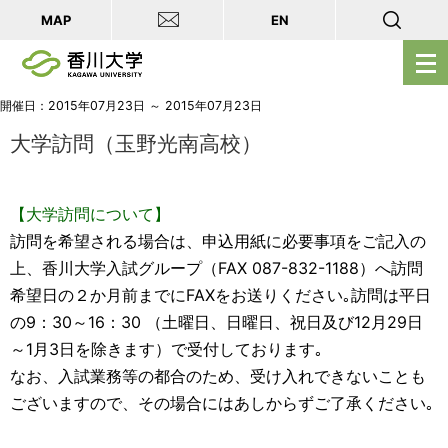
MAP
EN
メ
ニ
ュ
開催日：2015年07月23日 ～ 2015年07月23日
ー
大学訪問（玉野光南高校）
を
開
【大学訪問について】
く
訪問を希望される場合は、申込用紙に必要事項をご記入の
上、香川大学入試グループ（FAX 087-832-1188）へ訪問
希望日の２か月前までにFAXをお送りください｡訪問は平日
の9：30～16：30 （土曜日、日曜日、祝日及び12月29日
～1月3日を除きます）で受付しております｡
なお、入試業務等の都合のため、受け入れできないことも
ございますので、その場合にはあしからずご了承ください｡