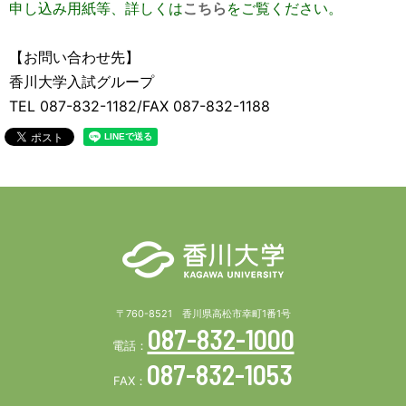
申し込み用紙等、詳しくは
こちら
をご覧ください。
【お問い合わせ先】
香川大学入試グループ
TEL 087-832-1182/FAX 087-832-1188
〒760-8521 香川県高松市幸町1番1号
087-832-1000
電話：
087-832-1053
FAX：