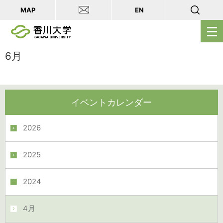
MAP
EN
メ
ニ
ュ
6月
ー
を
開
イベントカレンダー
く
2026
2025
2024
4月