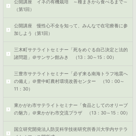
公開講座 イネの有機栽培 ～種まきから食べるまで～
（第1回）
公開講座 慢性心不全を知って、みんなで在宅療養に参
加しよう（第1回）
三木町サテライトセミナー「死をめぐる自己決定と法的
諸問題」＠サンサン館みき （13：30～15：00）
三豊市サテライトセミナー「必ず来る南海トラフ地震へ
の備え」＠豊中町農村環境改善センター （10：00～
11：30）
東かがわ市サテライトセミナー「食品としてのオリーブ
の魅力」＠東かがわ市交流プラザ （13：30～15：00）
国立研究開発法人防災科学技術研究所香川大学内サテラ