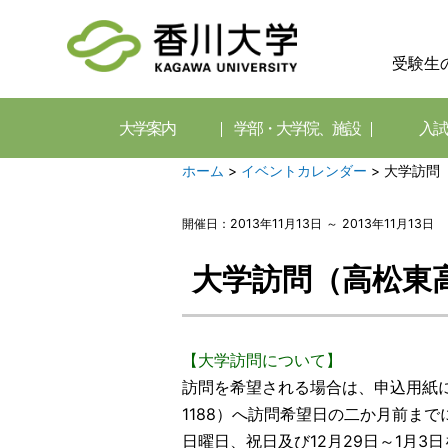
受験生
大学案内
学部・大学院、施設
入試
ホーム
>
イベントカレンダー
>
大学訪問
開催日：2013年11月13日 ～ 2013年11月13日
大学訪問（高松東
【大学訪問について】
訪問を希望される場合は、申込用紙に必
1188）へ訪問希望日の二か月前までに
日曜日、祝日及び12月29日～1月3