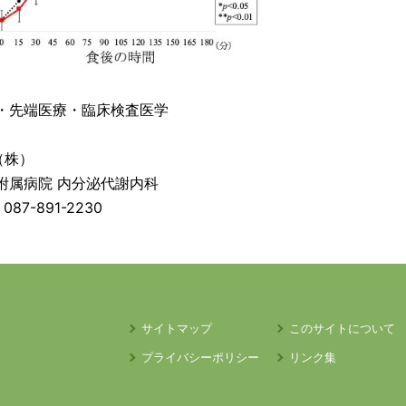
・先端医療・臨床検査医学
（株）
附属病院 内分泌代謝内科
87-891-2230
サイトマップ
このサイトについて
プライバシーポリシー
リンク集