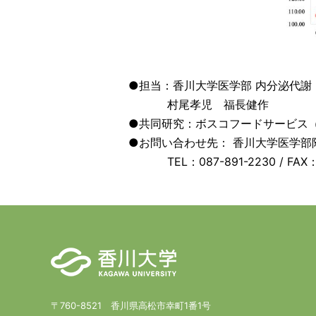
●担当：香川大学医学部 内分泌代謝
村尾孝児 福長健作
●共同研究：ボスコフードサービス
●お問い合わせ先： 香川大学医学部
TEL：087-891-2230 / FAX：0
〒760-8521 香川県高松市幸町1番1号