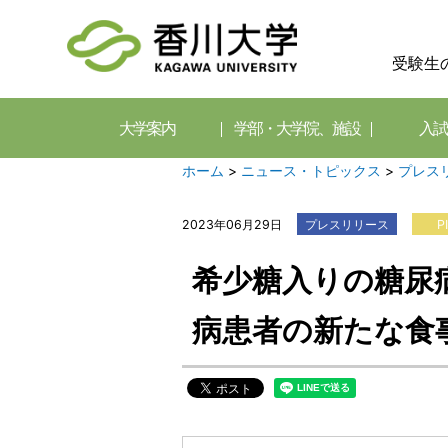
受験生
大学案内
学部・大学院、施設
入試
ホーム
>
ニュース・トピックス
>
プレス
2023年06月29日
プレスリリース
P
希少糖入りの糖尿
病患者の新たな食