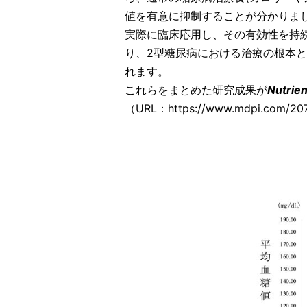
値を有意に抑制することが分かりまし
実際に臨床応用し、その有効性を持
り、2型糖尿病における治療の根本
れます。
これらをまとめた研究成果が
Nutrien
（URL：https://www.mdpi.com/20