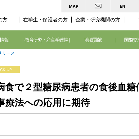
MAP
EN
の方
在学生・保護者の方
企業・研究機関の方
情報
教育研究・産官学連携
地域貢献
国際交
リリース
ICK UP
病食で２型糖尿病患者の食後血糖
事療法への応用に期待