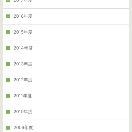
2017年度
2016年度
2015年度
2014年度
2013年度
2012年度
2011年度
2010年度
2009年度