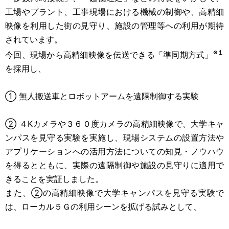
工場やプラント、工事現場における機械の制御や、高精細
映像を利用した街の見守り、施設の管理等への利用が期待
されています。
※１
今回、現場から高精細映像を伝送できる「準同期方式」
を採用し、
① 無人搬送車とロボットアームを遠隔制御する実験
② ４Kカメラや３６０度カメラの高精細映像で、大学キャ
ンパスを見守る実験を実施し、現場システムの設置方法や
アプリケーションへの活用方法についての知見・ノウハウ
を得るとともに、実際の遠隔制御や施設の見守りに適用で
きることを実証しました。
また、②の高精細映像で大学キャンパスを見守る実験で
は、ローカル５Ｇの利用シーンを拡げる試みとして、