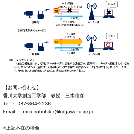
【お問い合わせ】
香川大学創造工学部 教授 三木信彦
Tel ： 087-864-2236
Email ： miki.nobuhiko@kagawa-u.ac.jp
※上記不在の場合