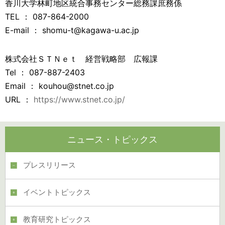
香川大学林町地区統合事務センター総務課庶務係
TEL ： 087-864-2000
E-mail ： shomu-t@kagawa-u.ac.jp
株式会社ＳＴＮｅｔ 経営戦略部 広報課
Tel ： 087-887-2403
Email ： kouhou@stnet.co.jp
URL ：
https://www.stnet.co.jp/
ニュース・トピックス
プレスリリース
イベントトピックス
教育研究トピックス