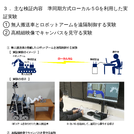
３． 主な検証内容 準同期方式ローカル５Gを利用した実
証実験
① 無人搬送車とロボットアームを遠隔制御する実験
② 高精細映像でキャンパスを見守る実験