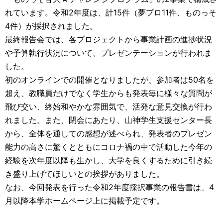
れています。令和2年度は、計15件（夢プロ11件、ものっそ
4件）が採択されました。
最終報告会では、各プロジェクトから事業計画の進捗状況
や予算執行状況について、プレゼンテーションが行われま
した。
初のオンラインでの開催となりましたが、参加者は50名を
超え、教職員だけでなく学生からも発表毎に様々な質問が
飛び交い、終始和やかな雰囲気で、活発な意見交換が行わ
れました。また、閉会にあたり、山神学生支援センター長
から、全体を通しての感想が述べられ、発表者のプレゼン
能力の高さに驚くとともにコロナ禍の中で活動した今年の
経験を次年度以降も生かし、大学を良くするために引き続
き盛り上げてほしいとの挨拶がありました。
なお、今回発表を行った令和2年度採択事業の報告書は、4
月以降本学ホームページ上に掲載予定です。