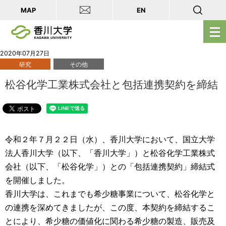
MAP
EN
メ
ニ
ュ
2020年07月27日
研究
その他
ー
を
松谷化学工業株式会社と包括連携契約を締結
開
く
令和２年７月２２日（水）、香川大学において、国立大学
法人香川大学（以下、「香川大学」）と松谷化学工業株式
会社（以下、「松谷化学」）との「包括連携契約」締結式
を開催しました。
香川大学は、これまでも希少糖事業について、松谷化学と
の連携を深めてきましたが、この度、本契約を締結するこ
とにより、希少糖の価値化に関わる希少糖の製造、販売及