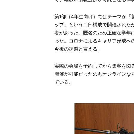
第1部（4年生向け）ではテーマが「
ップ」という二部構成で開催されたが
者があった。匿名のため正確な学年
った。コロナによるキャリア形成へ
今後の課題と言える。
実際の会場を予約してから集客を図
開催が可能だったのもオンラインな
ている。