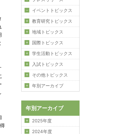
イベントトピックス
タ
教育研究トピックス
れ
地域トピックス
明
と
国際トピックス
学生活動トピックス
入試トピックス
オ
その他トピックス
こ
ー
年別アーカイブ
し
年別アーカイブ
相
2025年度
を得
2024年度