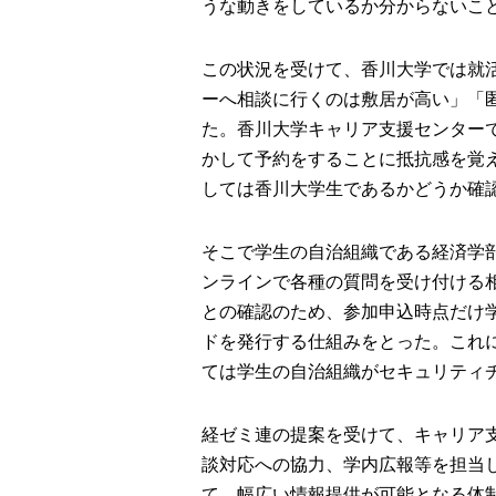
うな動きをしているか分からないこ
この状況を受けて、香川大学では就
ーへ相談に行くのは敷居が高い」「
た。香川大学キャリア支援センター
かして予約をすることに抵抗感を覚
しては香川大学生であるかどうか確
そこで学生の自治組織である経済学
ンラインで各種の質問を受け付ける
との確認のため、参加申込時点だけ
ドを発行する仕組みをとった。これ
ては学生の自治組織がセキュリティ
経ゼミ連の提案を受けて、キャリア
談対応への協力、学内広報等を担当
て、幅広い情報提供が可能となる体