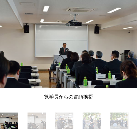
筧学長からの冒頭挨拶