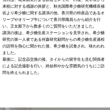
来校に対する感謝の挨拶と、秋光国際希少糖研究機構長補
佐より希少糖に関する講演の他、香川県の特産品であるオ
リーブやオリーブ牛について香川県職員らから紹介を行
い、王女殿下から数多くのご質問をいただきました。
講演の後は、希少糖生産ステーションを見学され、希少糖
研究の第一人者である何森研究顧問からの希少糖生産過程
の説明を熱心に聞かれた後、希少糖を試食され、味わわれ
ました。
最後に、記念品交換の後、タイからの留学生も含む関係者
による記念撮影を行い、終始和やかな雰囲気のうちにご訪
問を終えられました。