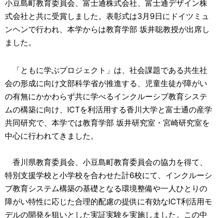
小豆島町教育委員会、富士通株式会社、富士通デザイン株
式会社と共に受賞しました。表彰式は3月9日にドイツミュ
ンヘンで行われ、本学からは教育学部 坂井聡教授が出席し
ました。
「ともに学ぶプロジェクト」は、社会課題である共生社
会の形成に向け文部科学省が推進する、児童生徒が障がい
の有無にかかわらず共に学べるインクルーシブ教育システ
ムの構築に向け、ICTを利活用する香川大学と富士通の産学
共同研究で、本学では教育学部 坂井研究室・宮崎研究室を
中心に行われてきました。
香川県教育委員会、小豆島町教育委員会の協力を得て、
特別支援学校と小学校を合わせた計6校にて、インクルーシ
ブ教育システム構築の基礎となる環境整備や一人ひとりの
障がい特性に応じた合理的配慮の提供に有効なICT利活用モ
デルの開発を狙いとした実証実験を実施しました。この中