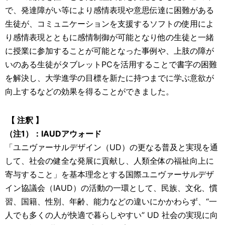
で、発達障がい等により感情表現や意思伝達に困難がある
生徒が、コミュニケーションを支援するソフトの使用によ
り感情表現とともに感情制御が可能となり他の生徒と一緒
に授業に参加することが可能となった事例や、上肢の障が
いのある生徒がタブレットPCを活用することで書字の困難
を解決し、大学進学の目標を新たに持つまでに学ぶ意欲が
向上するなどの効果を得ることができました。
【 注釈 】
（注1）：IAUDアウォード
「ユニヴァーサルデザイン（UD）の更なる普及と実現を通
して、社会の健全な発展に貢献し、人類全体の福祉向上に
寄与すること」を基本理念とする国際ユニヴァーサルデザ
イン協議会（IAUD）の活動の一環として、民族、文化、慣
習、国籍、性別、年齢、能力などの違いにかかわらず、“一
人でも多くの人が快適で暮らしやすい” UD 社会の実現に向