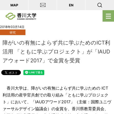
MAP
EN
メ
ニ
ュ
2018年03月14日
研究
ー
を
障がいの有無によらず共に学ぶためのICT利
開
活用 「ともに学ぶプロジェクト」が「IAUD
く
アウォード2017」で金賞を受賞
香川大学は、障がいの有無によらず共に学ぶための ICT
利活用の産学官共創での取り組み「ともに学ぶプロジェク
ト」において、「IAUDアワード2017」（主催：国際ユニヴ
ァーサルデザイン協議会）の金賞を、香川県教育委員会、