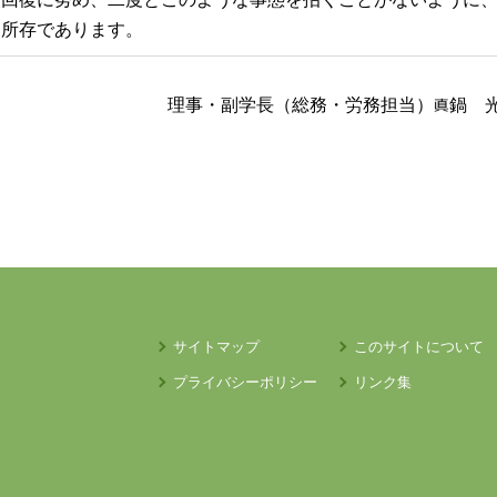
る所存であります。
理事・副学長（総務・労務担当）
鍋 
サイトマップ
このサイトについて
プライバシーポリシー
リンク集