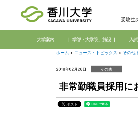
受験生
大学案内
学部・大学院、施設
入試
ホーム
>
ニュース・トピックス
>
その他
2018年02月28日
その他
非常勤職員採用に