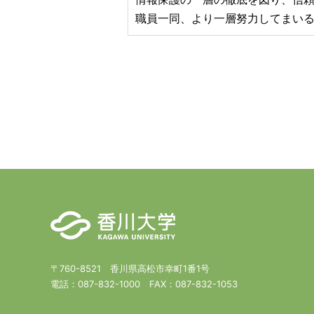
職員一同、より一層努力してまい
〒760-8521 香川県高松市幸町1番1号
電話：
087-832-1000
FAX：
087-832-1053