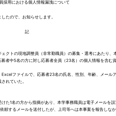
員採用における個人情報漏洩について
ましたので、お知らせします。
記
ェクトの現地調整員（非常勤職員）の募集・選考にあたり、
に応募者中5名の方に対し応募者全員（23名）の個人情報を含む
。
xcelファイルで、応募者23名の氏名、性別、年齢、メール
載されていた。
けた1名の方から指摘があり、本学事務職員は電子メールを誤
を依頼するメールを送付したが、上司等へは本事案を報告しな