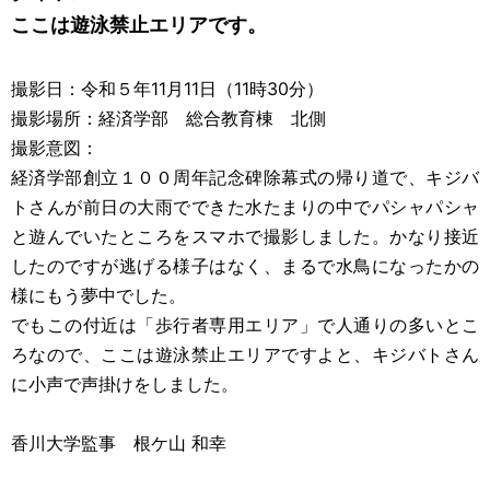
ここは遊泳禁止エリアです。
撮影日：令和５年11月11日（11時30分）
撮影場所：経済学部 総合教育棟 北側
撮影意図：
経済学部創立１００周年記念碑除幕式の帰り道で、キジバ
トさんが前日の大雨でできた水たまりの中でパシャパシャ
と遊んでいたところをスマホで撮影しました。かなり接近
したのですが逃げる様子はなく、まるで水鳥になったかの
様にもう夢中でした。
でもこの付近は「歩行者専用エリア」で人通りの多いとこ
ろなので、ここは遊泳禁止エリアですよと、キジバトさん
に小声で声掛けをしました。
香川大学監事 根ケ山 和幸