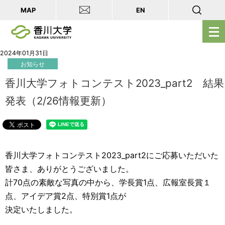
MAP
EN
メ
ニ
ュ
2024年01月31日
お知らせ
ー
を
香川大学フォトコンテスト2023_part2 結果
開
発表（2/26情報更新）
く
香川大学フォトコンテスト2023_part2にご応募いただいた
皆さま、ありがとうございました。
計70点の素敵な写真の中から、学長賞1点、広報室長賞１
点、アイデア賞2点、特別賞1点が
決定いたしました。