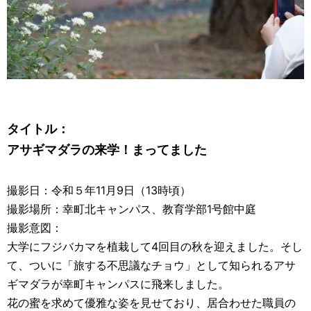
タイトル：
アサギマダラの来学！まってました
撮影日：令和５年11月9日（13時頃）
撮影場所：幸町北キャンパス、教育学部1号館中庭
撮影意図：
大学にフジバカマを植栽して4回目の秋を迎えました。そし
て、ついに「旅する不思議なチョウ」として知られるアサ
ギマダラが幸町キャンパスに飛来しました。
花の蜜を求めて優雅な姿を見せており、居合わせた職員の