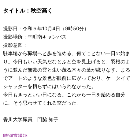
タイトル：
秋空高く
撮影日：令和５年10月4日（9時50分）
撮影場所：幸町南キャンパス
撮影意図：
駐車場から職場へと歩を進める、何てことない一日の始ま
り。今日もいい天気だなとふと空を見上げると、羽根のよ
うに並んだ無数の雲と生い茂る木々の葉が織りなす、まる
でアートのような景色が眼前に広がっており、ケータイで
シャッターを切らずにはいられなかった。
今日もきっといい日になる。これから一日を始める自分
に、そう思わせてくれる空だった。
香川大学職員 門脇 知子
特別賞講評：