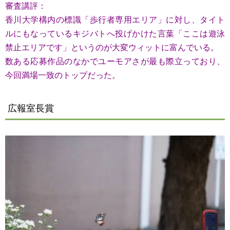
審査講評：
香川大学構内の標識「歩行者専用エリア」に対し、タイト
ルにもなっているキジバトへ投げかけた言葉「ここは遊泳
禁止エリアです」というのが大変ウィットに富んでいる。
数ある応募作品のなかでユーモアさが最も際立っており、
今回満場一致のトップだった。
広報室長賞