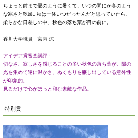
ちょっと前まで夏のように暑くて、いつの間にか冬のよう
な寒さと乾燥…秋は一体いつだったんだと思っていたら、
柔らかな日差しの中、秋色の落ち葉が目の前に。
香川大学職員 宮内 涼
アイデア賞審査講評：
切なさ、寂しさを感じることの多い秋色の落ち葉が、陽の
光を集めて逆に温かさ、ぬくもりを醸し出している意外性
が印象的。
見るだけで心がほっと和む素敵な作品。
特別賞