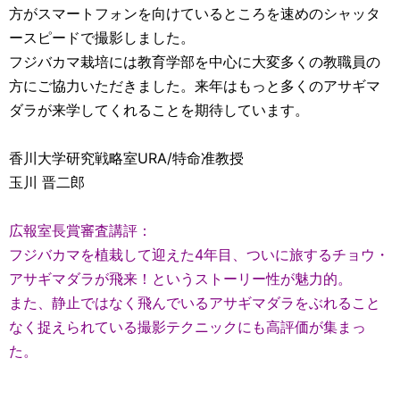
方がスマートフォンを向けているところを速めのシャッタ
ースピードで撮影しました。
フジバカマ栽培には教育学部を中心に大変多くの教職員の
方にご協力いただきました。来年はもっと多くのアサギマ
ダラが来学してくれることを期待しています。
香川大学研究戦略室URA/特命准教授
玉川 晋二郎
広報室長賞審査講評：
フジバカマを植栽して迎えた4年目、ついに旅するチョウ・
アサギマダラが飛来！というストーリー性が魅力的。
また、静止ではなく飛んでいるアサギマダラをぶれること
なく捉えられている撮影テクニックにも高評価が集まっ
た。