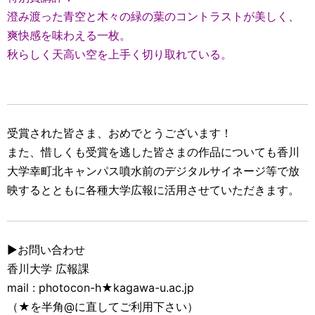
澄み渡った青空と木々の緑の葉のコントラストが美しく、
爽快感を味わえる一枚。
秋らしく天高い空を上手く切り取れている。
受賞された皆さま、おめでとうございます！
また、惜しくも受賞を逃した皆さまの作品についても香川
大学幸町北キャンパス噴水前のデジタルサイネージ等で放
映するとともに各種大学広報に活用させていただきます。
▶お問い合わせ
香川大学 広報課
mail : photocon-h★kagawa-u.ac.jp
（★を半角@に直してご利用下さい）