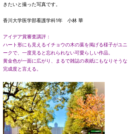
きたいと撮った写真です。
香川大学医学部看護学科1年 小林 華
アイデア賞審査講評：
ハート形にも見えるイチョウの木の葉を掲げる様子がユニ
ークで、一度見ると忘れられない可愛らしい作品。
黄金色が一面に広がり、まるで雑誌の表紙にもなりそうな
完成度と言える。