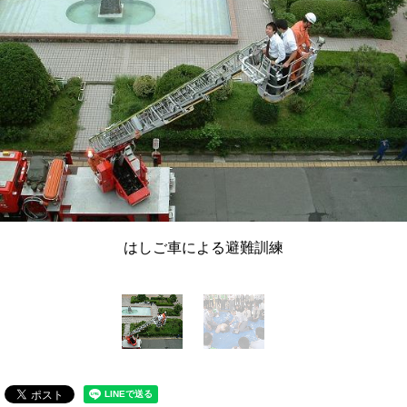
はしご車による避難訓練