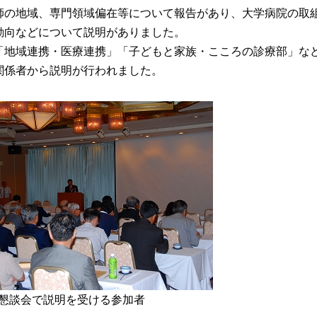
師の地域、専門領域偏在等について報告があり、大学病院の取
動向などについて説明がありました。
「地域連携・医療連携」「子どもと家族・こころの診療部」な
関係者から説明が行われました。
懇談会で説明を受ける参加者