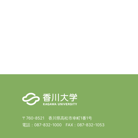
〒760-8521 香川県高松市幸町1番1号
電話：
087-832-1000
FAX：
087-832-1053