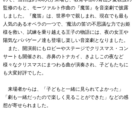
監修のもと、モーツァルト作曲の『魔笛』を音楽劇で披露
しました。『魔笛』は、世界中で親しまれ、現在でも最も
人気のあるオペラの一つで、‘魔法の笛’の不思議な力でお姫
様を救い、試練を乗り越える王子の物語には、夜の女王や
陽気なパパゲーノ達も登場し楽しい音楽劇となりました。
また、開演前にもロビーやステージでクリスマス・コン
サートも開催され、赤鼻のトナカイ、きよしこの夜など
様々なクリスマスにまつわる曲が演奏され、子どもたちに
も大変好評でした。
来場者からは、「子どもと一緒に見られてよかった」
「劇も一緒だったので楽しく見ることができた」などの感
想が寄せられました。