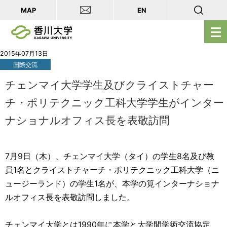
MAP
EN
メ
ニ
ュ
2015年07月13日
国際交流
ー
を
チェンマイ大学学生及びクライストチャー
開
チ・ポリテクニック工科大学学生がインター
く
ナショナルオフィス長を表敬訪問
7月9日（木）、チェンマイ大学（タイ）の学生8名及び教
員1名とクライストチャーチ・ポリテクニック工科大学（ニ
ュージーランド）の学生1名が、本学の筧インターナショナ
ルオフィス長を表敬訪問しました。
チェンマイ大学とは1990年に本学と大学間学術交流協定