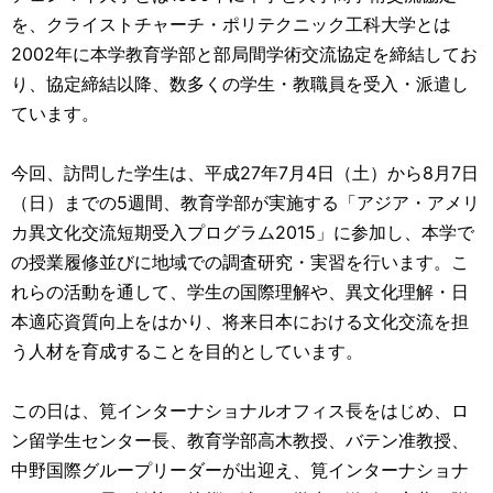
を、クライストチャーチ・ポリテクニック工科大学とは
2002年に本学教育学部と部局間学術交流協定を締結してお
り、協定締結以降、数多くの学生・教職員を受入・派遣し
ています。
今回、訪問した学生は、平成27年7月4日（土）から8月7日
（日）までの5週間、教育学部が実施する「アジア・アメリ
カ異文化交流短期受入プログラム2015」に参加し、本学で
の授業履修並びに地域での調査研究・実習を行います。こ
れらの活動を通して、学生の国際理解や、異文化理解・日
本適応資質向上をはかり、将来日本における文化交流を担
う人材を育成することを目的としています。
この日は、筧インターナショナルオフィス長をはじめ、ロ
ン留学生センター長、教育学部高木教授、バテン准教授、
中野国際グループリーダーが出迎え、筧インターナショナ