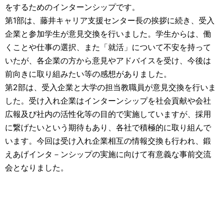
をするためのインターンシップです。
第1部は、藤井キャリア支援センター長の挨拶に続き、受入
企業と参加学生が意見交換を行いました。学生からは、働
くことや仕事の選択、また「就活」について不安を持って
いたが、各企業の方から意見やアドバイスを受け、今後は
前向きに取り組みたい等の感想がありました。
第2部は、受入企業と大学の担当教職員が意見交換を行いま
した。受け入れ企業はインターンシップを社会貢献や会社
広報及び社内の活性化等の目的で実施していますが、採用
に繋げたいという期待もあり、各社で積極的に取り組んで
います。今回は受け入れ企業相互の情報交換も行われ、鍛
えあげインタ－ンシップの実施に向けて有意義な事前交流
会となりました。