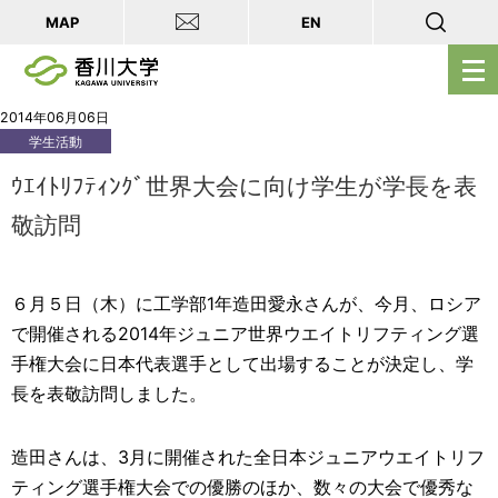
MAP
EN
メ
ニ
ュ
2014年06月06日
学生活動
ー
を
ｳｴｲﾄﾘﾌﾃｨﾝｸﾞ世界大会に向け学生が学長を表
開
敬訪問
く
６月５日（木）に工学部1年造田愛永さんが、今月、ロシア
で開催される2014年ジュニア世界ウエイトリフティング選
手権大会に日本代表選手として出場することが決定し、学
長を表敬訪問しました。
造田さんは、3月に開催された全日本ジュニアウエイトリフ
ティング選手権大会での優勝のほか、数々の大会で優秀な