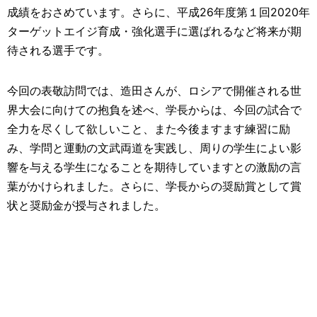
成績をおさめています。さらに、平成26年度第１回2020年
ターゲットエイジ育成・強化選手に選ばれるなど将来が期
待される選手です。
今回の表敬訪問では、造田さんが、ロシアで開催される世
界大会に向けての抱負を述べ、学長からは、今回の試合で
全力を尽くして欲しいこと、また今後ますます練習に励
み、学問と運動の文武両道を実践し、周りの学生によい影
響を与える学生になることを期待していますとの激励の言
葉がかけられました。さらに、学長からの奨励賞として賞
状と奨励金が授与されました。