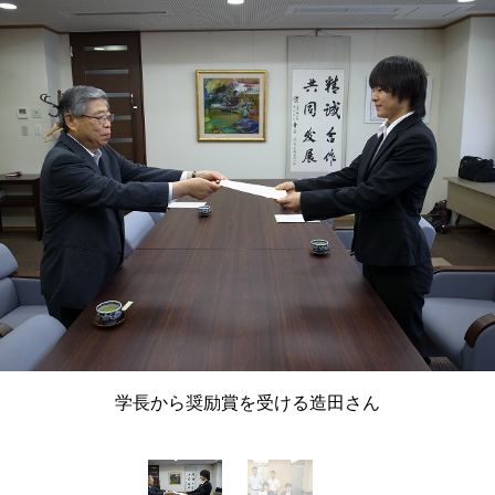
学長から奨励賞を受ける造田さん