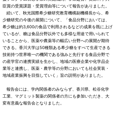
臣賞の受賞課題・受賞理由等について報告がありました。
続いて、秋光国際希少糖研究教育機構副機構長から、希
少糖研究の今後の展開について、「食品分野においては、
希少糖は約3,600の食品で利用されるなどの成果を既に上げ
ているが、糖は食品分野以外でも多様な用途で用いられて
いることから、医薬や農薬等の幅広い分野への展開が期待
できる。香川大学は50種類ある希少糖をすべて生産できる
技術持つ世界唯一の機関である強みと先行する食品分野で
の産学官の連携実績を生かし、地域の医療企業や化学品企
業等と連携し、医薬・農学等の分野においても社会実装・
地域産業振興を目指していく」旨の説明がありました。
報告会には、学内関係者のみならず、香川県、松谷化学
工業、マグミット製薬の関係者の方にも参加いただき、大
変有意義な報告会となりました。