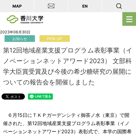
MAP
EN
メ
ニ
ュ
2023年06月30日
お知らせ
PICK UP
ー
を
第12回地域産業支援プログラム表彰事業（イ
開
ノベーションネットアワード2023） 文部科
く
学大臣賞受賞及び今後の希少糖研究の展開に
ついての報告会を開催しました
６月15日にＴＫＰガーデンシティ御茶ノ水（東京）で開
催された、第12回地域産業支援プログラム表彰事業（イノ
ベーションネットアワード2023）表彰式で、本学の国際希