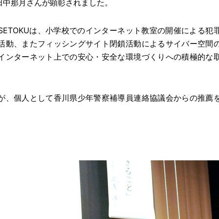
・田中那月さんが顕彰されました。
ETOKUは、小学校でのインターネット教室の開催による犯
活動、またフィッシングサイト閉鎖活動によるサイバー空間
インターネット上での安心・安全な環境づくりへの積極的な
が、個人として香川県少年警察補導員連絡協議会からの推薦