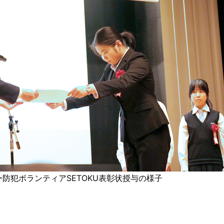
防犯ボランティアSETOKU表彰状授与の様子