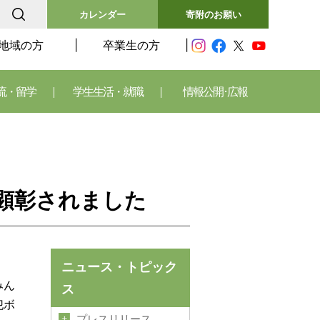
カレンダー
寄附のお願い
地域の方
卒業生の方
流・留学
学生生活・就職
情報公開･広報
顕彰されました
ニュース・トピック
みん
ス
犯ボ
プレスリリース