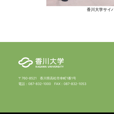
香川大学サイバ
〒760-8521 香川県高松市幸町1番1号
電話：
087-832-1000
FAX：
087-832-1053