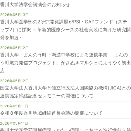
香川大学法学会講演会のお知らせ
2026年05月13日
香川大学医学部の2研究開発課題がPSI・GAPファンド（ステ
ップ2）に採択 ～革新的医療シーズの社会実装に向けた研究開
発を加速～
2026年05月12日
香川大学・まんのう町・満濃中学校による連携事業 「まんの
う町魅力発信プロジェクト」がさぬきマルシェにようやく初出
店！
2026年05月12日
国立大学法人香川大学と独立行政法人国際協力機構(JICA)との
連携協定締結記念セレモニーの開催について
2026年05月11日
令和８年度香川地域継続首長会議の開催について
2026年05月11日
香川大学医学部附属病院（かだい病院）における進行性前立腺