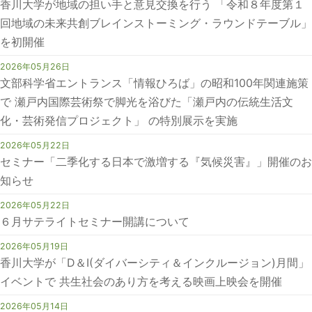
香川大学が地域の担い手と意見交換を行う 「令和８年度第１
回地域の未来共創ブレインストーミング・ラウンドテーブル」
を初開催
2026年05月26日
文部科学省エントランス「情報ひろば」の昭和100年関連施策
で 瀬戸内国際芸術祭で脚光を浴びた「瀬戸内の伝統生活文
化・芸術発信プロジェクト」 の特別展示を実施
2026年05月22日
セミナー「二季化する日本で激増する『気候災害』」開催のお
知らせ
2026年05月22日
６月サテライトセミナー開講について
2026年05月19日
香川大学が「D＆I(ダイバーシティ＆インクルージョン)月間」
イベントで 共生社会のあり方を考える映画上映会を開催
2026年05月14日