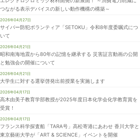
エレクトロクロミック材料開発の新展開！ ～消費電力削減に
つながる表示デバイスの新しい動作機構の構築～
2026年04月27日
サイバー防犯ボランティア「SETOKU」令和8年度委嘱式につ
いて
2026年04月21日
昭和南海地震から80年の記憶を継承する 災害証言動画の公開
と勉強会の開催について
2026年04月21日
大学生に対する選挙啓発出前授業を実施します
2026年04月17日
高木由美子教育学部教授が2025年度日本化学会化学教育賞を
受賞！
2026年04月17日
フランス科学探査船「TARA号」高松寄港にあわせ 香川大学と
東京藝術大学が「ART & SCIENCE」イベントを開催