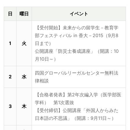
日
曜日
イベント
【受付開始】未来からの留学生－教育学
部フェスティバル in 香大－2015（9月8
1
火
日まで）
公開講座「防災士養成講座」（開講：10
月10日～）
四国グローバルリーガルセンター無料法
2
水
律相談
【合格者発表】第2年次編入学（医学部医
学科） 第1次選抜
3
木
【受付締切】公開講座「外国人からみた
日本語の不思議」（開講：9月11日～）