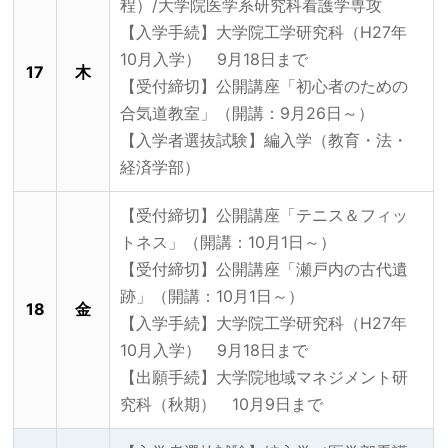
程）/大学院医学系研究科看護学専攻
【入学手続】大学院工学研究科（H27年
10月入学） 9月18日まで
17
木
【受付締切】公開講座「初心者のための
合気道教室」（開講：9月26日～）
【入学者選抜試験】編入学（教育・法・
経済学部）
【受付締切】公開講座「テニス＆フィッ
トネス」（開講：10月1日～）
【受付締切】公開講座「瀬戸内の古代遺
跡」（開講：10月1日～）
18
金
【入学手続】大学院工学研究科（H27年
10月入学） 9月18日まで
【出願手続】大学院地域マネジメント研
究科（秋期） 10月9日まで