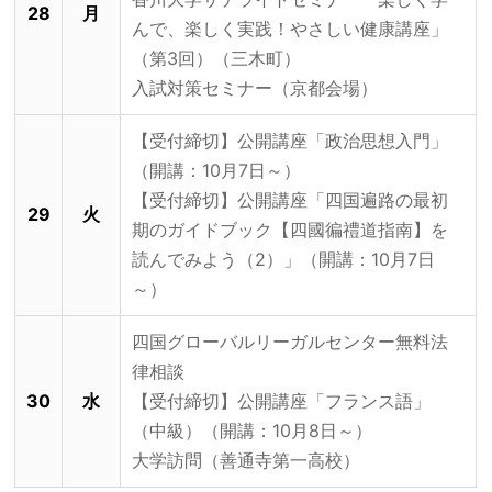
28
月
んで、楽しく実践！やさしい健康講座」
（第3回）（三木町）
入試対策セミナー（京都会場）
【受付締切】公開講座「政治思想入門」
（開講：10月7日～）
【受付締切】公開講座「四国遍路の最初
29
火
期のガイドブック【四國徧禮道指南】を
読んでみよう（2）」（開講：10月7日
～）
四国グローバルリーガルセンター無料法
律相談
30
水
【受付締切】公開講座「フランス語」
（中級）（開講：10月8日～）
大学訪問（善通寺第一高校）