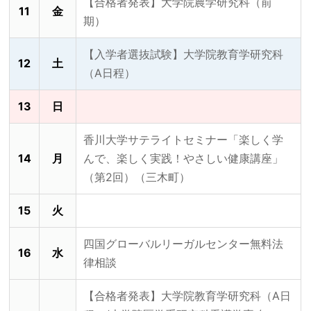
【合格者発表】大学院農学研究科（前
11
金
期）
【入学者選抜試験】大学院教育学研究科
12
土
（A日程）
13
日
香川大学サテライトセミナー「楽しく学
14
月
んで、楽しく実践！やさしい健康講座」
（第2回）（三木町）
15
火
四国グローバルリーガルセンター無料法
16
水
律相談
【合格者発表】大学院教育学研究科（A日