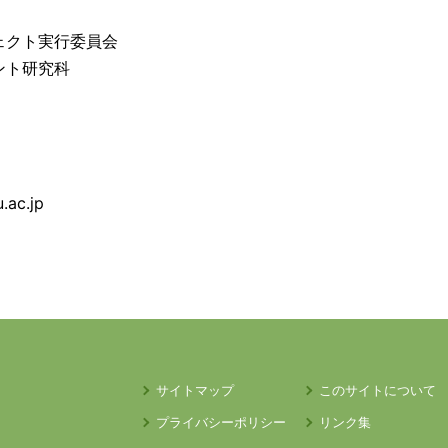
ェクト実行委員会
ント研究科
.ac.jp
）
サイトマップ
このサイトについて
プライバシーポリシー
リンク集