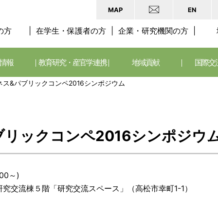
MAP
EN
の方
在学生・保護者の方
企業・研究機関の方
情報
教育研究・産官学連携
地域貢献
国際交
ス&パブリックコンペ2016シンポジウム
ブリックコンペ2016シンポジウ
00～)
究交流棟５階「研究交流スペース」（高松市幸町1-1）