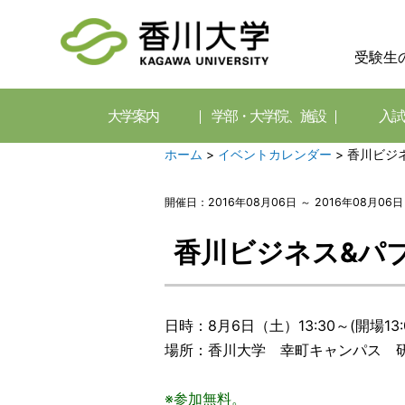
受験生
大学案内
学部・大学院、施設
入試
ホーム
>
イベントカレンダー
>
香川ビジネ
開催日：2016年08月06日 ～ 2016年08月06日
香川ビジネス&パ
日時：8月6日（土）13:30～(開場13:
場所：香川大学 幸町キャンパス 研
※参加無料。