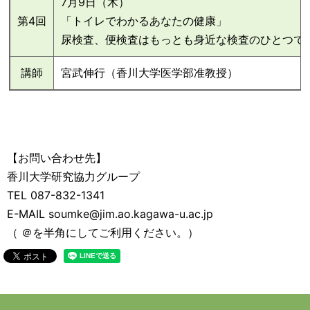
7月9日（木）
第4回
「トイレでわかるあなたの健康」
尿検査、便検査はもっとも身近な検査のひとつで
講師
宮武伸行（香川大学医学部准教授）
【お問い合わせ先】
香川大学研究協力グループ
TEL 087-832-1341
E-MAIL soumke@jim.ao.kagawa-u.ac.jp
（ ＠を半角にしてご利用ください。）