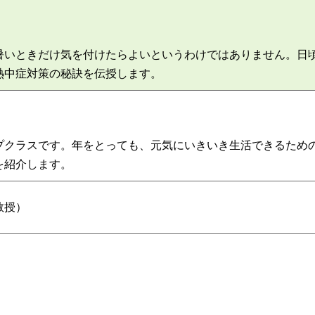
暑いときだけ気を付けたらよいというわけではありません。日
熱中症対策の秘訣を伝授します。
プクラスです。年をとっても、元気にいきいき生活できるため
を紹介します。
教授）