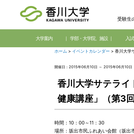
受験生
大学案内
学部・大学院、施設
入試
ホーム
>
イベントカレンダー
>
香川大学
開催日：2015年06月10日 ～ 2015年06月10日
香川大学サテライ
健康講座」（第3
時間：10：00～11：30
場所：坂出市民ふれあい会館（坂出市本