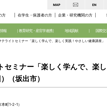
MAP
EN
の方
在学生・保護者の方
企業・研究機関の方
情報
教育研究・産官学連携
地域貢献
国際交
サテライトセミナー「楽しく学んで、楽しく実践！やさしい健康講座」
トセミナー「楽しく学んで、楽し
回）（坂出市）
町1-2-1）