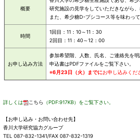
香川大学の希少糖生産施設である、希少
概要
研究施設の見学をしていただきながら、
また、希少糖D-プシコース等を味わっ
1回目：11：10～11：30
時間
2回目：11：40～12：00
参加希望階、人数、氏名、ご連絡先を明
お申し込み方法
申込書はPDFファイルをご覧下さい。
※
6月23日（火）までに
お申し込みくだ
詳しくは
こちら
（PDF:917KB）をご覧下さい。
【お申し込み・お問い合わせ先】
香川大学研究協力グループ
TEL 087-832-1341/FAX 087-832-1319