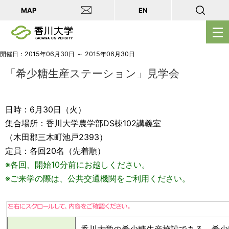
MAP
EN
メ
ニ
ュ
開催日：2015年06月30日 ～ 2015年06月30日
ー
「希少糖生産ステーション」見学会
を
開
日時：6月30日（火）
く
集合場所：香川大学農学部DS棟102講義室
（木田郡三木町池戸2393）
定員：各回20名（先着順）
※各回、開始10分前にお越しください。
※ご来学の際は、公共交通機関をご利用ください。