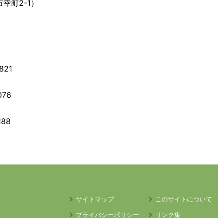
幸町2-1）
821
076
188
サイトマップ
このサイトについて
プライバシーポリシー
リンク集