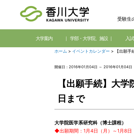
受験生
大学案内
学部・大学院、施設
入試
ホーム
>
イベントカレンダー
>
【出願手続
開催日：2016年01月04日 ～ 2016年01月04日
【出願手続】大学
日まで
大学院医学系研究科（博士課程）
◆出願期間：1月4日（月）～1月8日