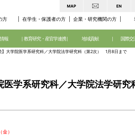
MAP
EN
の方
在学生・保護者の方
企業・研究機関の方
情報
教育研究・産官学連携
地域貢献
国際交
】大学院医学系研究科／大学院法学研究科（第2次） 1月8日まで
院医学系研究科／大学院法学研究科
（金）