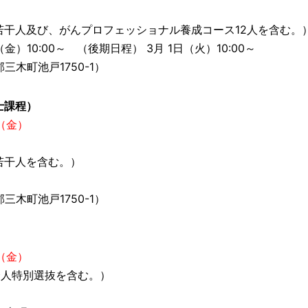
干人及び、がんプロフェッショナル養成コース12人を含む。
）10:00～ （後期日程） 3月 1日（火）10:00～
木町池戸1750-1）
士課程）
（金）
若干人を含む。）
木町池戸1750-1）
（金）
会人特別選抜を含む。）
0～