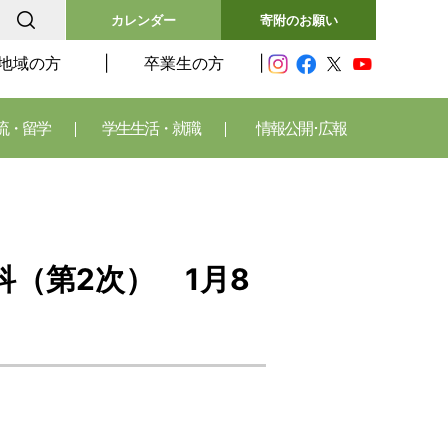
カレンダー
寄附のお願い
地域の方
卒業生の方
流・留学
学生生活・就職
情報公開･広報
（第2次） 1月8