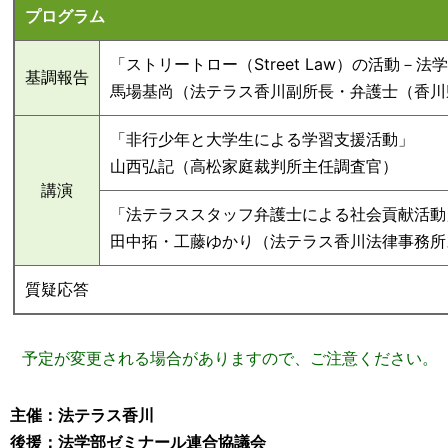
プログラム
「ストリートロー（Street Law）の活動－
基調報告
馬場基尚（法テラス香川副所長・弁護士（香川
「非行少年と大学生による学習支援活動」
山西弘記（高松家庭裁判所主任調査官）
講演
「法テラススタッフ弁護士による社会貢献活動
田中拓・工藤ゆかり（法テラス香川法律事務所
質疑応答
予定が変更される場合がありますので、ご注意ください。
主催：法テラス香川
後援：法学部ゼミナール連合協議会