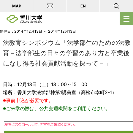
MAP
EN
メ
ニ
ュ
開催日：2014年12月13日 ～ 2014年12月13日
ー
法教育シンポジウム「法学部生のための法教
を
育－法学部生の日々の学習のあり方と卒業後
開
になし得る社会貢献活動を探って－」
く
日時：12月13日（土）13：00～15：00
場所：香川大学法学部棟第1講義室（高松市幸町2-1）
※事前申込が必要です。
※ご来学の際は、公共交通機関をご利用ください。