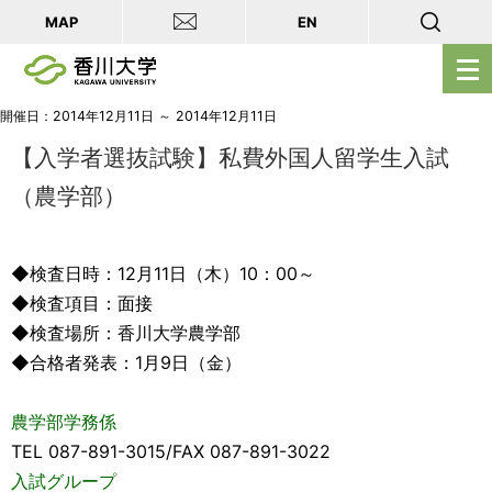
MAP
EN
メ
ニ
ュ
開催日：2014年12月11日 ～ 2014年12月11日
ー
【入学者選抜試験】私費外国人留学生入試
を
（農学部）
開
く
◆検査日時：12月11日（木）10：00～
◆検査項目：面接
◆検査場所：香川大学農学部
◆合格者発表：1月9日（金）
農学部学務係
TEL 087-891-3015/FAX 087-891-3022
入試グループ