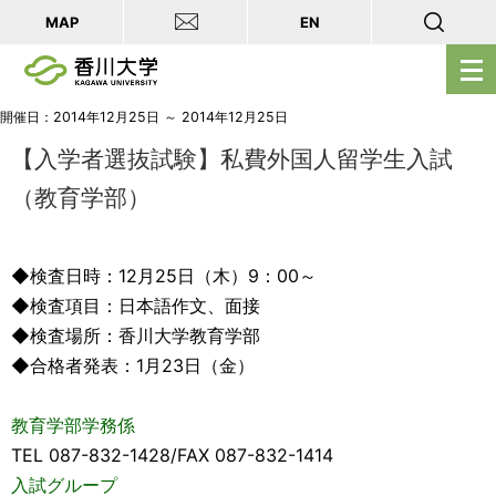
MAP
EN
メ
ニ
ュ
開催日：2014年12月25日 ～ 2014年12月25日
ー
【入学者選抜試験】私費外国人留学生入試
を
（教育学部）
開
く
◆検査日時：12月25日（木）9：00～
◆検査項目：日本語作文、面接
◆検査場所：香川大学教育学部
◆合格者発表：1月23日（金）
教育学部学務係
TEL 087-832-1428/FAX 087-832-1414
入試グループ